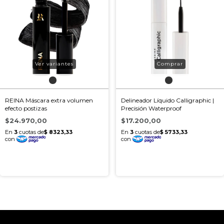
Ver variantes
REINA Máscara extra volumen
Delineador Líquido Calligraphic |
efecto postizas
Precisión Waterproof
$24.970,00
$17.200,00