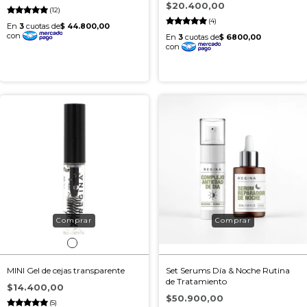
$20.400,00
(12)
(4)
MINI Gel de cejas transparente
Set Serums Día & Noche Rutina
de Tratamiento
$14.400,00
$50.900,00
(5)