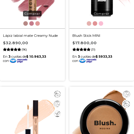
Lápiz labial mate Creamy Nude
Blush Stick MINI
$32.890,00
$17.800,00
(96)
(31)