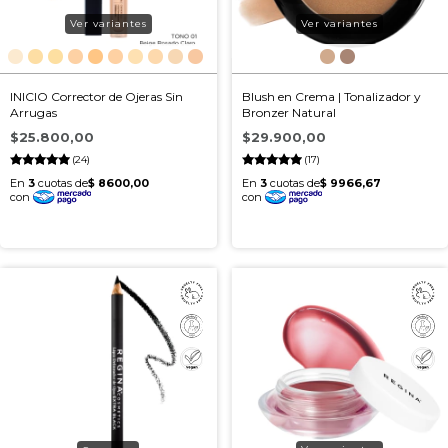
Ver variantes
Ver variantes
INICIO Corrector de Ojeras Sin
Blush en Crema | Tonalizador y
Arrugas
Bronzer Natural
$25.800,00
$29.900,00
(24)
(17)