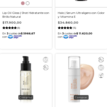
Lip Oil Gloss | Shot Hidratante con
Halo | Serum Ultraligero con Color
Brillo Natural
y Vitamina E
$17.900,00
$34.860,00
(8)
(15)