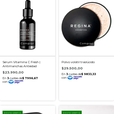
Serum Vitamina C Fresh |
Polvo volátil traslúcido
Antimanchas Antiedad
$29.500,00
$23.990,00
ENVÍO GRATIS
ENVÍO GRATIS