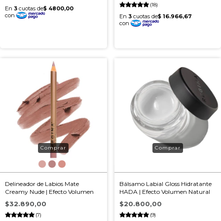
(18)
Delineador de Labios Mate
Bálsamo Labial Gloss Hidratante
Creamy Nude | Efecto Volumen
HADA | Efecto Volumen Natural
$32.890,00
$20.800,00
(7)
(9)