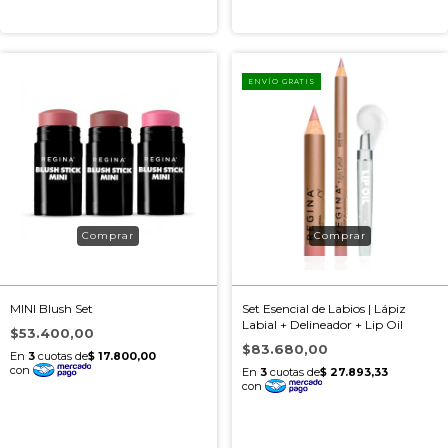
ENVÍO GRATIS
MINI Blush Set
Set Esencial de Labios | Lápiz
Labial + Delineador + Lip Oil
$53.400,00
$83.680,00