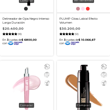
Ver variantes
Delineador de Ojos Negro Intenso
PLUMP Gloss Labial Efecto
Larga Duración
Volumen
$20.400,00
$30.200,00
(10)
(12)