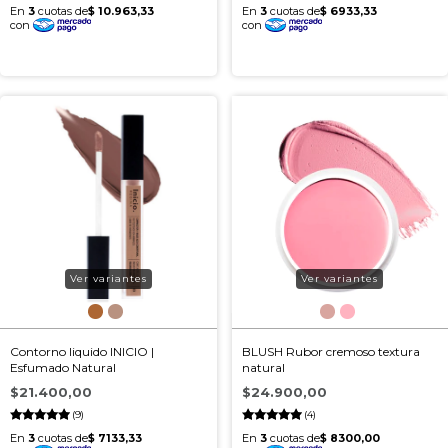
Ver variantes
Ver variantes
Contorno liquido INICIO |
BLUSH Rubor cremoso textura
Esfumado Natural
natural
$21.400,00
$24.900,00
(9)
(4)