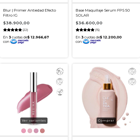
Blur | Primer Antiedad Efecto
Base Maquillaje Serum FPS 50
Filtro IG
SOLAR
$38.900,00
$36.600,00
(22)
(15)
Ver variantes