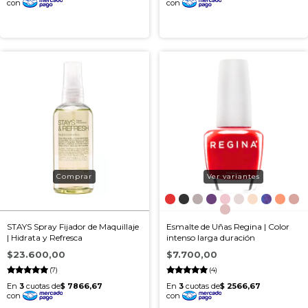
Ver variantes
STAYS Spray Fijador de Maquillaje
Esmalte de Uñas Regina | Color
| Hidrata y Refresca
intenso larga duración
$23.600,00
$7.700,00
(7)
(4)