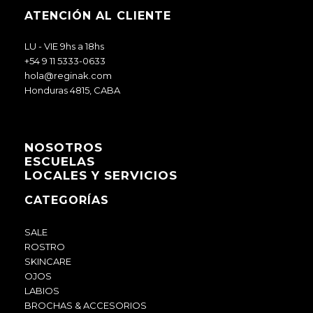
ATENCIÓN AL CLIENTE
LU - VIE 9hs a 18hs
+54 9 11 5333-0633
hola@reginak.com
Honduras 4815, CABA
NOSOTROS
ESCUELAS
LOCALES Y SERVICIOS
CATEGORÍAS
SALE
ROSTRO
SKINCARE
OJOS
LABIOS
BROCHAS & ACCESORIOS