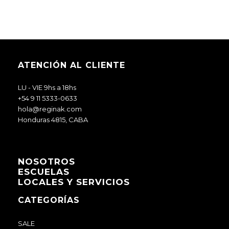
ATENCIÓN AL CLIENTE
LU - VIE 9hs a 18hs
+54 9 11 5333-0633
hola@reginak.com
Honduras 4815, CABA
NOSOTROS
ESCUELAS
LOCALES Y SERVICIOS
CATEGORÍAS
SALE