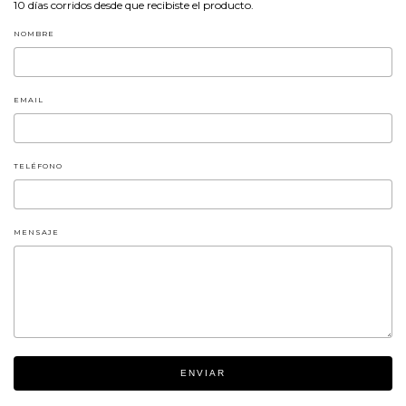
10 días corridos desde que recibiste el producto.
NOMBRE
EMAIL
TELÉFONO
MENSAJE
ENVIAR