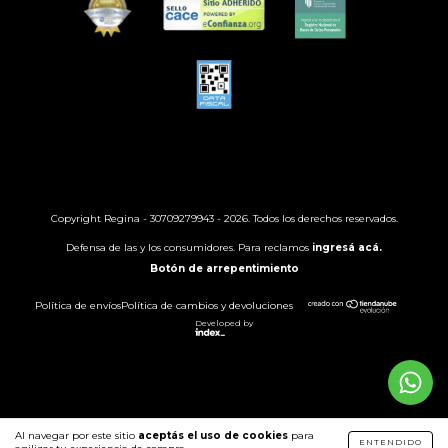
Copyright Regina - 30709279943 - 2026. Todos los derechos reservados.
Defensa de las y los consumidores. Para reclamos
ingresá acá.
Botón de arrepentimiento
Política de envíos
Política de cambios y devoluciones
Developed by
Al navegar por este sitio
aceptás el uso de cookies
para
ENTENDIDO