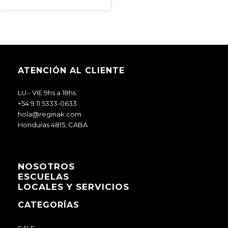
ATENCIÓN AL CLIENTE
LU - VIE 9hs a 18hs
+54 9 11 5333-0633
hola@reginak.com
Honduras 4815, CABA
NOSOTROS
ESCUELAS
LOCALES Y SERVICIOS
CATEGORÍAS