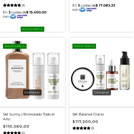
(3)
ENVÍO GRATIS
ENVÍO GRATIS
ENVÍO GRATIS
Set Sunny | Bronceado Todo el
Set Balance Diario
Año
$117.200,00
$110.360,00
(3)
(2)