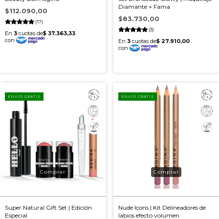
Diamante + Fama
$112.090,00
$83.730,00
(17)
(3)
ENVÍO GRATIS
ENVÍO GRATIS
Super Natural Gift Set | Edición
Nude Icons | Kit Delineadores de
Especial
labios efecto volumen