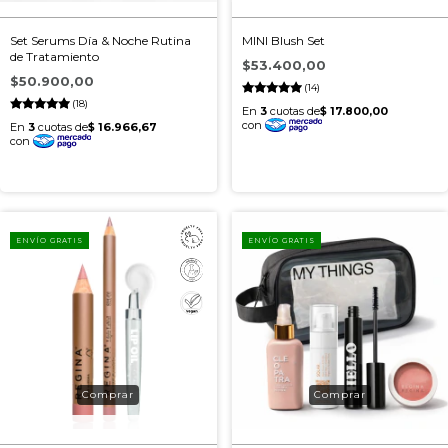
Set Serums Día & Noche Rutina
MINI Blush Set
de Tratamiento
$53.400,00
$50.900,00
(14)
(18)
ENVÍO GRATIS
ENVÍO GRATIS