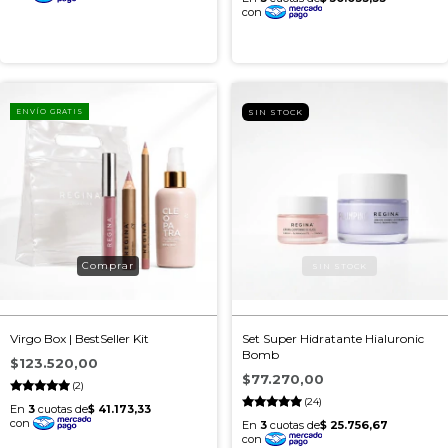
ENVÍO GRATIS
SIN STOCK
Virgo Box | BestSeller Kit
Set Super Hidratante Hialuronic
Bomb
$123.520,00
$77.270,00
(2)
(24)