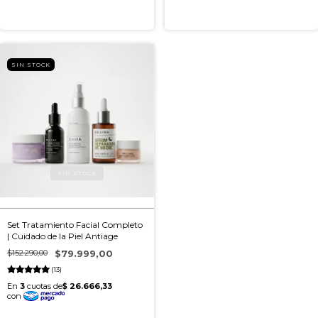
SIN STOCK
Set Tratamiento Facial Completo
| Cuidado de la Piel Antiage
$152.290,00
$79.999,00
(13)