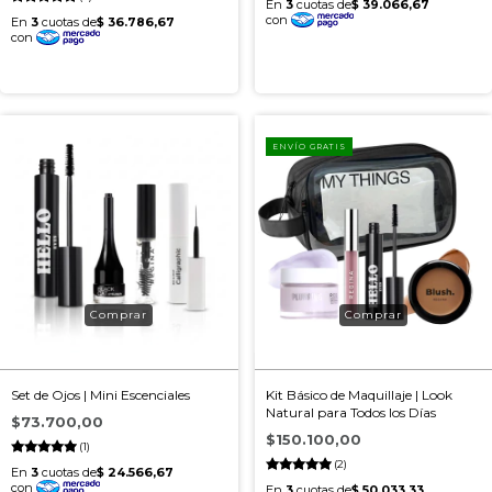
ENVÍO GRATIS
Set de Ojos | Mini Escenciales
Kit Básico de Maquillaje | Look
Natural para Todos los Días
$73.700,00
$150.100,00
(1)
(2)