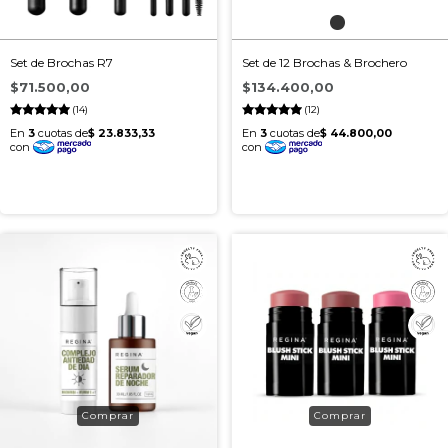
Set de Brochas R7
Set de 12 Brochas & Brochero
$71.500,00
$134.400,00
(14)
(12)