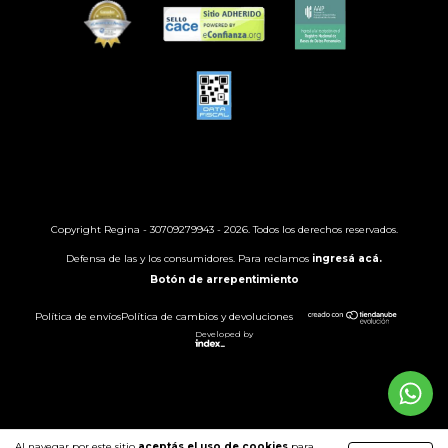
Copyright Regina - 30709279943 - 2026. Todos los derechos reservados.
Defensa de las y los consumidores. Para reclamos
ingresá acá.
Botón de arrepentimiento
Política de envíos
Política de cambios y devoluciones
Developed by
Al navegar por este sitio
aceptás el uso de cookies
para