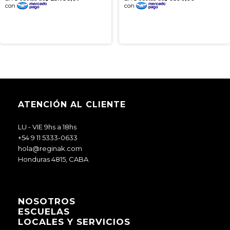
ATENCIÓN AL CLIENTE
LU - VIE 9hs a 18hs
+54 9 11 5333-0633
hola@reginak.com
Honduras 4815, CABA
NOSOTROS
ESCUELAS
LOCALES Y SERVICIOS