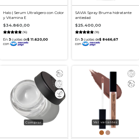
Halo | Serum Ultraligero con Color
SAVIA Spray Bruma hidratante
y Vitamina E
antiedad
$34.860,00
$25.400,00
(16)
(18)
Ver variantes