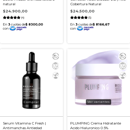
natural
Cobertura Natural
$24.900,00
$24.500,00
(4)
(5)
Ver variantes
Serum Vitamina C Fresh |
PLUMPING Crema Hidratante
Antimanchas Antiedad
Acido Hialuronico 0.5%