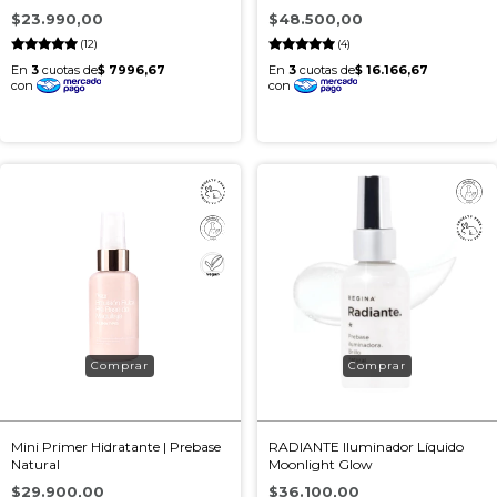
$23.990,00
$48.500,00
(12)
(4)
Mini Primer Hidratante | Prebase
RADIANTE Iluminador Líquido
Natural
Moonlight Glow
$29.900,00
$36.100,00