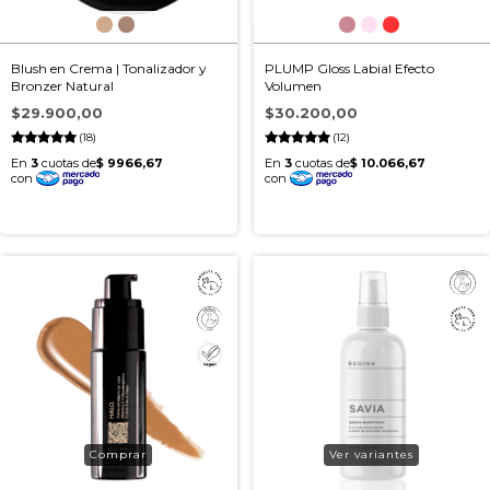
Blush en Crema | Tonalizador y
PLUMP Gloss Labial Efecto
Bronzer Natural
Volumen
$29.900,00
$30.200,00
(18)
(12)
Ver variantes