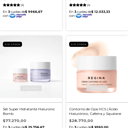
(4)
(4)
SIN STOCK
SIN STOCK
Set Super Hidratante Hialuronic
Contorno de Ojos HCS | Ácido
Bomb
Hialurónico, Cafeína y Squalane
$77.270,00
$28.770,00