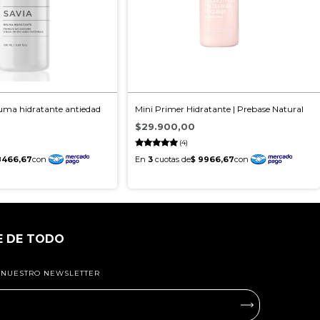
uma hidratante antiedad
Mini Primer Hidratante | Prebase Natural
$29.900,00
(4)
E DE TODO
A NUESTRO NEWSLETTER