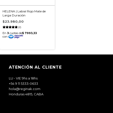
HELENA | Labial Rojo Mate de
Larga Duración
$23.980,00
(2)
ATENCIÓN AL CLIENTE
LU - VIE 9hs a 18hs
+54 9 11 5333-0633
hola@reginak.com
Honduras 4815, CABA