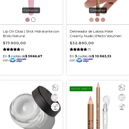
Lip Oil Gloss | Shot Hidratante con
Delineador de Labios Mate
Brillo Natural
Creamy Nude | Efecto Volumen
$17.900,00
$32.890,00
(8)
(7)
ENVÍO GRATIS