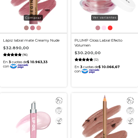
Ver variantes
Lápiz labial mate Creamy Nude
PLUMP Gloss Labial Efecto
Volumen
$32.890,00
$30.200,00
(96)
(12)