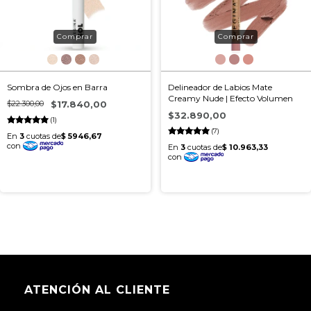
Sombra de Ojos en Barra
Delineador de Labios Mate
Creamy Nude | Efecto Volumen
$22.300,00
$17.840,00
$32.890,00
(1)
(7)
ATENCIÓN AL CLIENTE