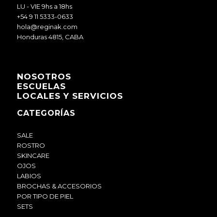
LU - VIE 9hs a 18hs
+54 9 11 5333-0633
hola@reginak.com
Honduras 4815, CABA
NOSOTROS
ESCUELAS
LOCALES Y SERVICIOS
CATEGORÍAS
SALE
ROSTRO
SKINCARE
OJOS
LABIOS
BROCHAS & ACCESORIOS
POR TIPO DE PIEL
SETS