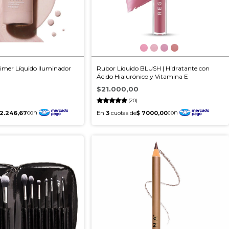
er Líquido Iluminador
Rubor Líquido BLUSH | Hidratante con
Ácido Hialurónico y Vitamina E
$21.000,00
(20)