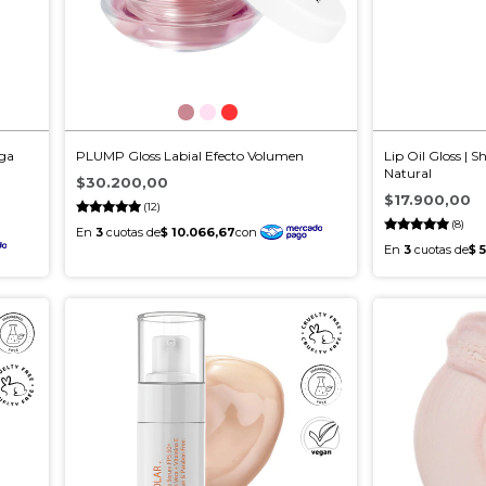
rga
PLUMP Gloss Labial Efecto Volumen
Lip Oil Gloss | S
Natural
$30.200,00
$17.900,00
(12)
(8)