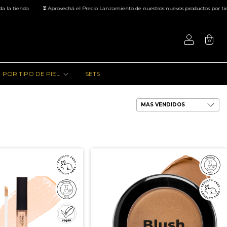
⏳ Aprovechá el Precio Lanzamiento de nuestros nuevos productos por tiempo limitado
0
POR TIPO DE PIEL
SETS