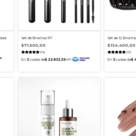
edad
Set de Brochas R7
Set de 12 Brocha
$71.500,00
$134.400,00
(14)
(12)