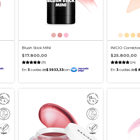
Blush Stick MINI
INICIO Corrector
$17.800,00
$25.800,00
(31)
(24)