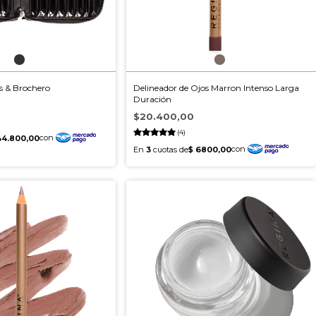
s & Brochero
Delineador de Ojos Marron Intenso Larga
Duración
$20.400,00
(4)