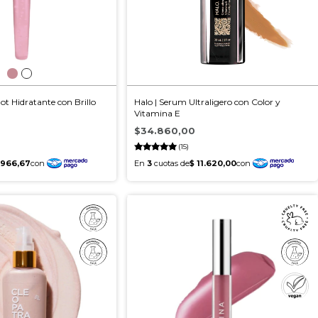
hot Hidratante con Brillo
Halo | Serum Ultraligero con Color y
Vitamina E
$34.860,00
(15)